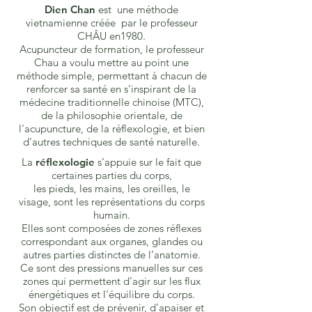
Dien Chan
est une méthode
vietnamienne créée par le professeur
CHÂU en1980.
Acupuncteur de formation, le professeur
Chau a voulu mettre au point une
méthode simple, permettant à chacun de
renforcer sa santé en s'inspirant de la
médecine traditionnelle chinoise (MTC),
de la philosophie orientale, de
l'acupuncture, de la réflexologie, et bien
d'autres techniques de santé naturelle.
La
réflexologie
s’appuie sur le fait que
certaines parties du corps,
les pieds, les mains, les oreilles, le
visage,
sont les représentations du corps
humain.
Elles sont composées de zones réflexes
correspondant aux organes, glandes ou
autres parties distinctes de l’anatomie.
Ce sont des pressions manuelles sur ces
zones qui permettent d’agir sur les flux
énergétiques et l’équilibre du corps.
Son objectif est de prévenir, d’apaiser et